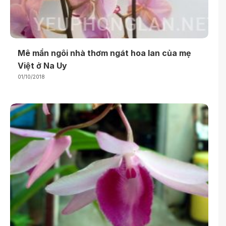
Mê mẩn ngôi nhà thơm ngát hoa lan của mẹ
Việt ở Na Uy
01/10/2018