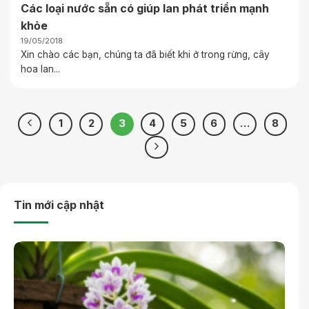
Các loại nước sẵn có giúp lan phát triển mạnh
khỏe
19/05/2018
Xin chào các bạn, chúng ta đã biết khi ở trong rừng, cây
hoa lan...
1
2
3
4
5
6
…
8
Tin mới cập nhật