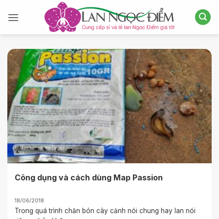
Bỏ
qua
nội
dung
Công dụng và cách dùng Map Passion
18/06/2018
Trong quá trình chăn bón cây cảnh nói chung hay lan nói