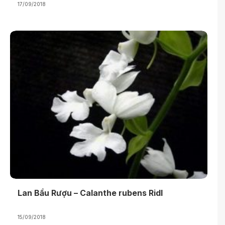
17/09/2018
Lan Bầu Rượu – Calanthe rubens Ridl
15/09/2018