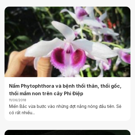
Nấm Phytophthora và bệnh thối thân, thối gốc,
thối mầm non trên cây Phi Điệp
11/06/2018
Miền Bắc vừa bước vào những đợt nắng nóng đầu tiên. Sẽ
có rất nhiều...