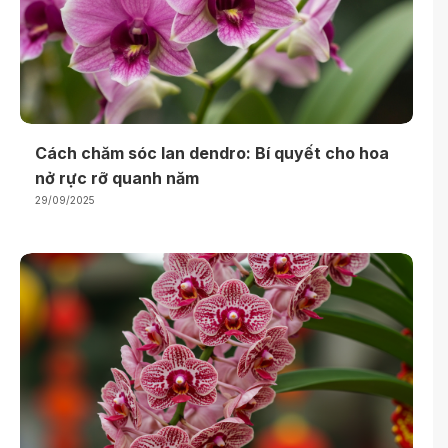
Cách chăm sóc lan dendro: Bí quyết cho hoa
nở rực rỡ quanh năm
29/09/2025