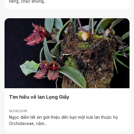
riêng, chắc không...
Tìm hiểu về lan Lọng Giầy
14/06/2018
Ngọc điểm tết xin giới thiệu đến bạn một loài lan thuộc họ
Orchidaceae, nằm...