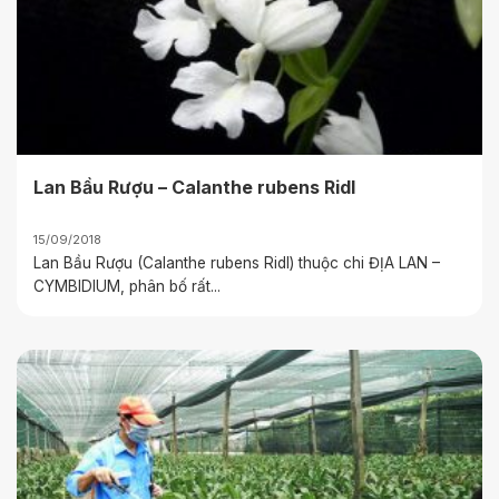
Lan Bầu Rượu – Calanthe rubens Ridl
15/09/2018
Lan Bầu Rượu (Calanthe rubens Ridl) thuộc chi ĐỊA LAN –
CYMBIDIUM, phân bố rất...