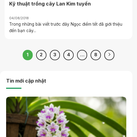
Kỹ thuật trồng cây Lan Kim tuyến
04/08/2018
Trong những bài viết trước đây Ngọc điểm tết đã giới thiệu
đến bạn cây...
1
2
3
4
…
8
Tin mới cập nhật