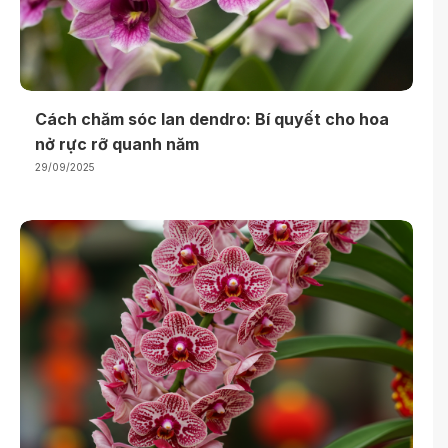
Cách chăm sóc lan dendro: Bí quyết cho hoa
nở rực rỡ quanh năm
29/09/2025