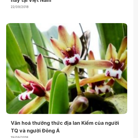
22/09/2018
Văn hoá thưởng thức địa lan Kiếm của người
TQ và người Đông Á
19/09/2018