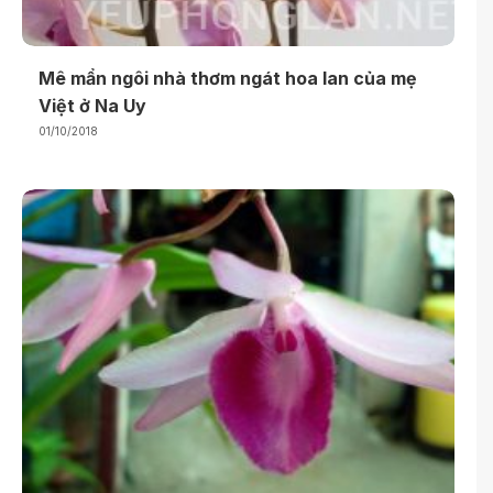
Mê mẩn ngôi nhà thơm ngát hoa lan của mẹ
Việt ở Na Uy
01/10/2018