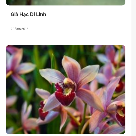
Giả Hạc Di Linh
29/09/2018