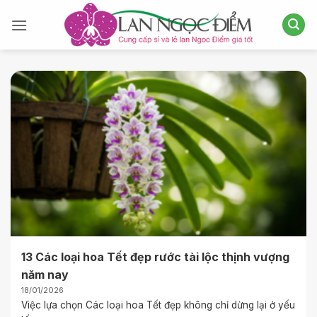
Bỏ
qua
nội
dung
13 Các loại hoa Tết đẹp rước tài lộc thịnh vượng
năm nay
18/01/2026
Việc lựa chọn Các loại hoa Tết đẹp không chỉ dừng lại ở yếu