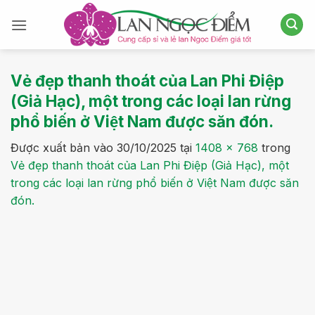
Bỏ
qua
nội
dung
Vẻ đẹp thanh thoát của Lan Phi Điệp
(Giả Hạc), một trong các loại lan rừng
phổ biến ở Việt Nam được săn đón.
Được xuất bản vào
30/10/2025
tại
1408 × 768
trong
Vẻ đẹp thanh thoát của Lan Phi Điệp (Giả Hạc), một
trong các loại lan rừng phổ biến ở Việt Nam được săn
đón.