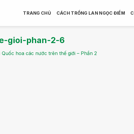
TRANG CHỦ
CÁCH TRỒNG LAN NGỌC ĐIỂM
C
e-gioi-phan-2-6
g
Quốc hoa các nước trên thế giới – Phần 2