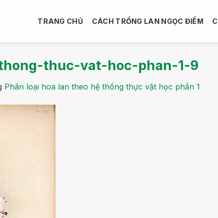
TRANG CHỦ
CÁCH TRỒNG LAN NGỌC ĐIỂM
C
-thong-thuc-vat-hoc-phan-1-9
g
Phân loại hoa lan theo hệ thống thực vật học phần 1