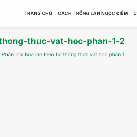
TRANG CHỦ
CÁCH TRỒNG LAN NGỌC ĐIỂM
C
-thong-thuc-vat-hoc-phan-1-2
g
Phân loại hoa lan theo hệ thống thực vật học phần 1