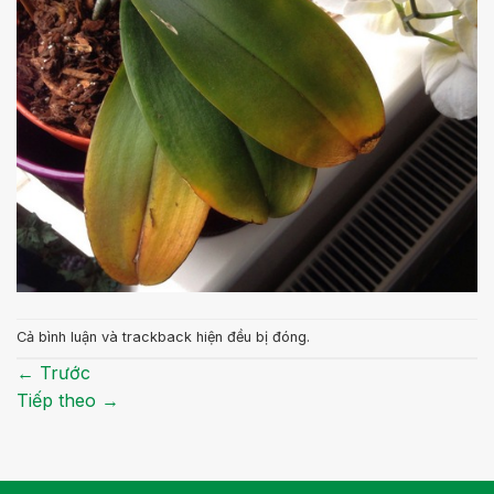
Cả bình luận và trackback hiện đều bị đóng.
←
Trước
Tiếp theo
→