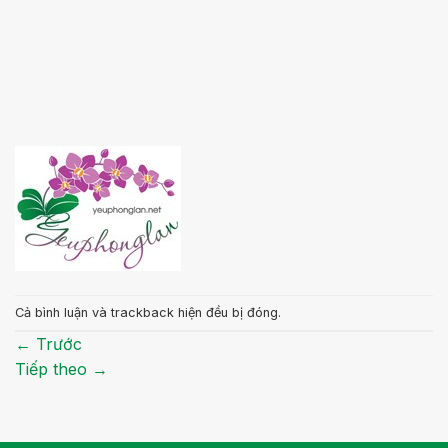
Cả bình luận và trackback hiện đều bị đóng.
←
Trước
Tiếp theo
→