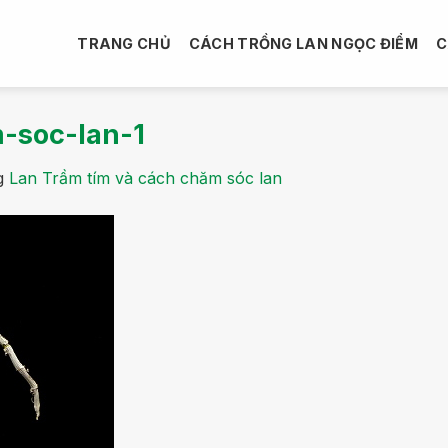
TRANG CHỦ
CÁCH TRỒNG LAN NGỌC ĐIỂM
C
-soc-lan-1
g
Lan Trầm tím và cách chăm sóc lan