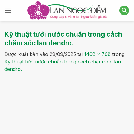
Bỏ
qua
nội
dung
Kỹ thuật tưới nước chuẩn trong cách
chăm sóc lan dendro.
Được xuất bản vào
29/09/2025
tại
1408 × 768
trong
Kỹ thuật tưới nước chuẩn trong cách chăm sóc lan
dendro.