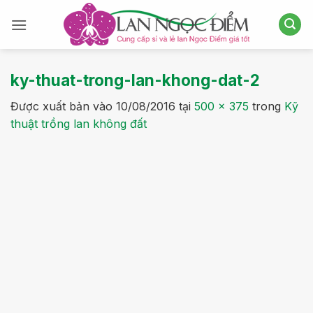
Bỏ
qua
nội
dung
ky-thuat-trong-lan-khong-dat-2
Được xuất bản vào
10/08/2016
tại
500 × 375
trong
Kỹ
thuật trồng lan không đất