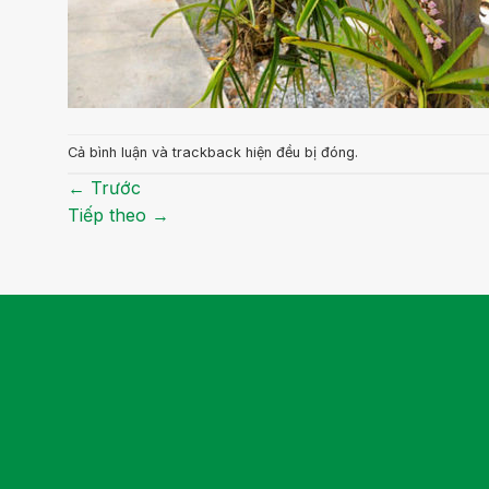
Cả bình luận và trackback hiện đều bị đóng.
←
Trước
Tiếp theo
→