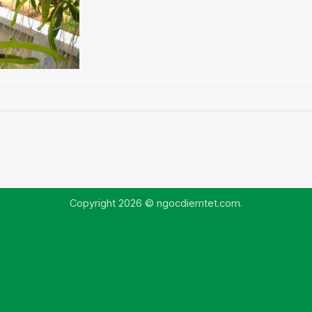
Copyright 2026 © ngocdiemtet.com.