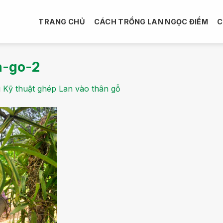
TRANG CHỦ
CÁCH TRỒNG LAN NGỌC ĐIỂM
C
n-go-2
g
Kỹ thuật ghép Lan vào thân gỗ