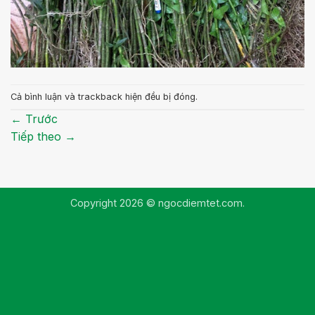
Cả bình luận và trackback hiện đều bị đóng.
←
Trước
Tiếp theo
→
Copyright 2026 © ngocdiemtet.com.