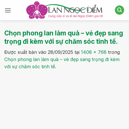
Bỏ
qua
nội
dung
Chọn phong lan làm quà – vẻ đẹp sang
trọng đi kèm với sự chăm sóc tinh tế.
Được xuất bản vào
28/09/2025
tại
1408 × 768
trong
Chọn phong lan làm quà – vẻ đẹp sang trọng đi kèm
với sự chăm sóc tinh tế.