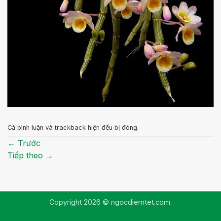
Cả bình luận và trackback hiện đều bị đóng.
←
Trước
Tiếp theo
→
Copyright 2026 © ngocdiemtet.com.