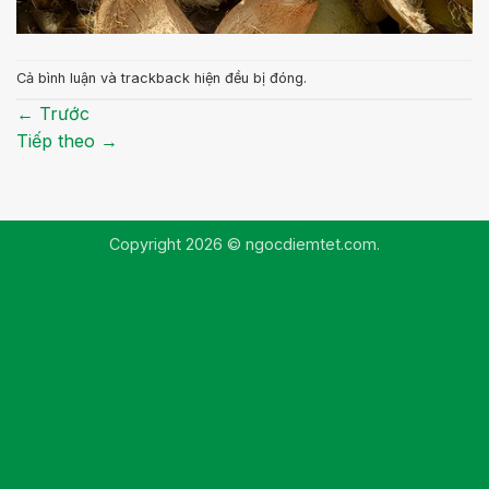
Cả bình luận và trackback hiện đều bị đóng.
←
Trước
Tiếp theo
→
Copyright 2026 © ngocdiemtet.com.