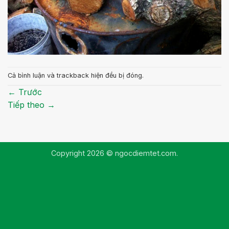
Cả bình luận và trackback hiện đều bị đóng.
←
Trước
Tiếp theo
→
Copyright 2026 © ngocdiemtet.com.