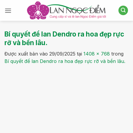
Bỏ
qua
nội
dung
Bí quyết để lan Dendro ra hoa đẹp rực
rỡ và bền lâu.
Được xuất bản vào
29/09/2025
tại
1408 × 768
trong
Bí quyết để lan Dendro ra hoa đẹp rực rỡ và bền lâu.