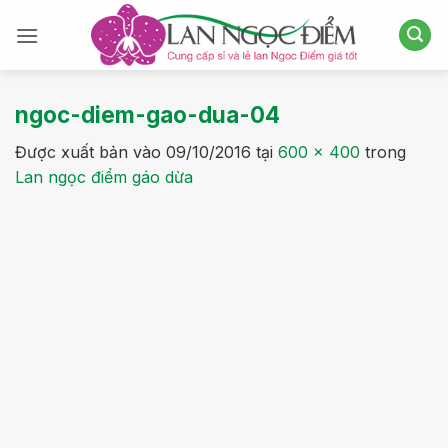
Bỏ
qua
nội
dung
ngoc-diem-gao-dua-04
Được xuất bản vào
09/10/2016
tại
600 × 400
trong
Lan ngọc điểm gáo dừa