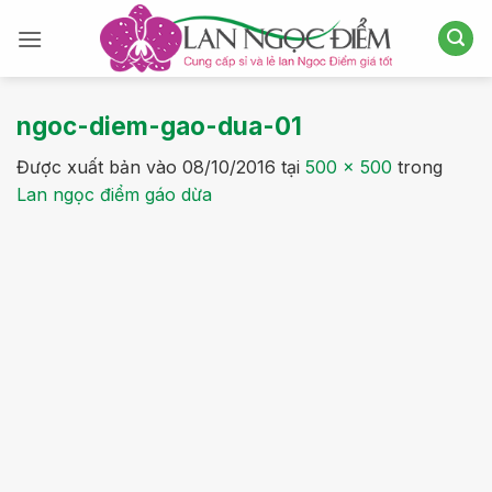
Bỏ
qua
nội
dung
ngoc-diem-gao-dua-01
Được xuất bản vào
08/10/2016
tại
500 × 500
trong
Lan ngọc điểm gáo dừa