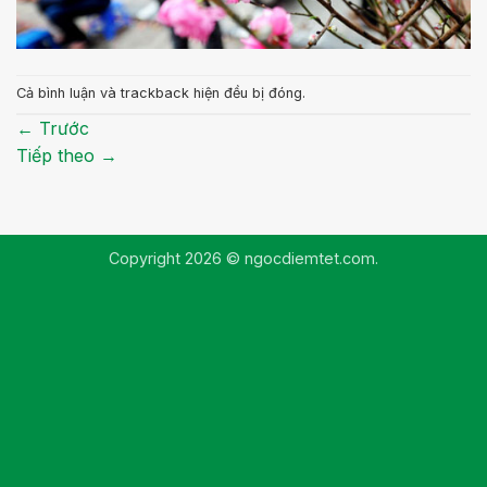
Cả bình luận và trackback hiện đều bị đóng.
←
Trước
Tiếp theo
→
Copyright 2026 © ngocdiemtet.com.