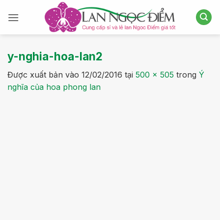
Bỏ
qua
nội
dung
y-nghia-hoa-lan2
Được xuất bản vào
12/02/2016
tại
500 × 505
trong
Ý
nghĩa của hoa phong lan