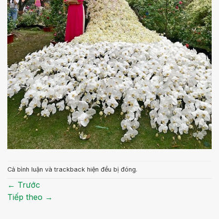
Cả bình luận và trackback hiện đều bị đóng.
←
Trước
Tiếp theo
→