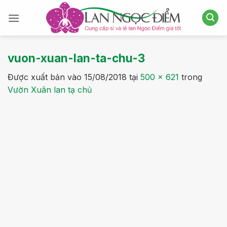
Bỏ
qua
nội
dung
vuon-xuan-lan-ta-chu-3
Được xuất bản vào
15/08/2018
tại
500 × 621
trong
Vườn Xuân lan tạ chủ