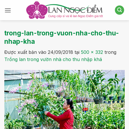
Bỏ
qua
nội
dung
trong-lan-trong-vuon-nha-cho-thu-
nhap-kha
Được xuất bản vào
24/09/2018
tại
500 × 332
trong
Trồng lan trong vườn nhà cho thu nhập khá