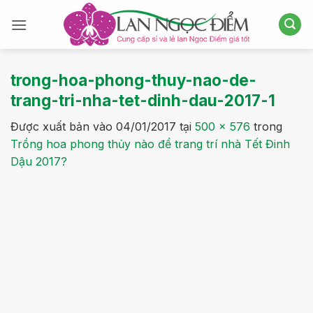
Bỏ
qua
nội
dung
trong-hoa-phong-thuy-nao-de-
trang-tri-nha-tet-dinh-dau-2017-1
Được xuất bản vào
04/01/2017
tại
500 × 576
trong
Trồng hoa phong thủy nào để trang trí nhà Tết Đinh
Dậu 2017?