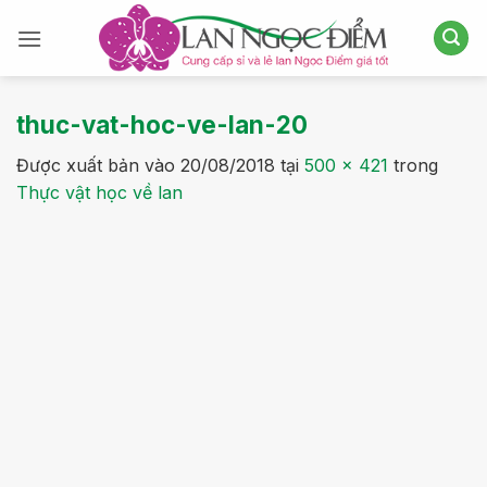
Bỏ
qua
nội
dung
thuc-vat-hoc-ve-lan-20
Được xuất bản vào
20/08/2018
tại
500 × 421
trong
Thực vật học về lan