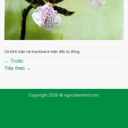
Cả bình luận và trackback hiện đều bị đóng.
←
Trước
Tiếp theo
→
Copyright 2026 © ngocdiemtet.com.