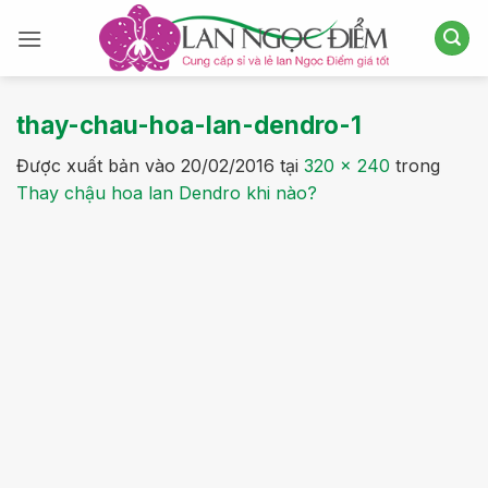
Bỏ
qua
nội
dung
thay-chau-hoa-lan-dendro-1
Được xuất bản vào
20/02/2016
tại
320 × 240
trong
Thay chậu hoa lan Dendro khi nào?