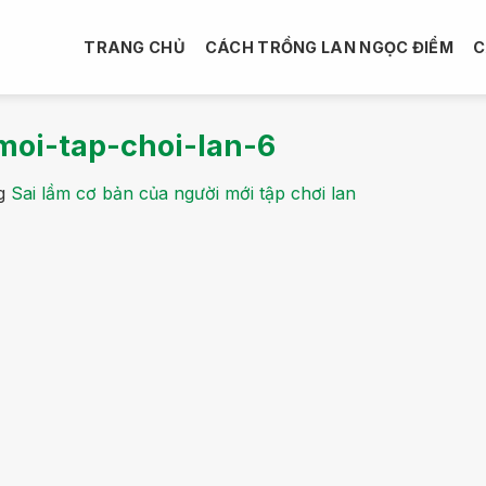
TRANG CHỦ
CÁCH TRỒNG LAN NGỌC ĐIỂM
C
moi-tap-choi-lan-6
g
Sai lầm cơ bản của người mới tập chơi lan