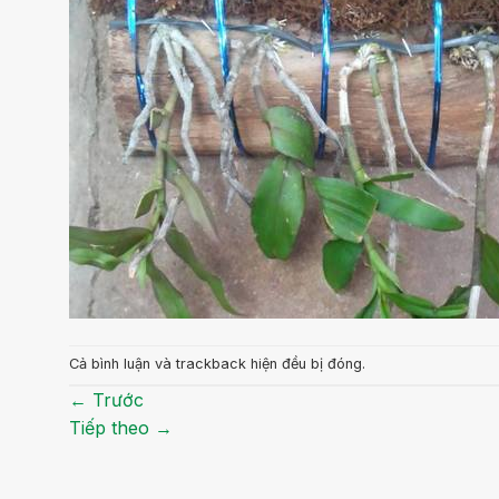
Cả bình luận và trackback hiện đều bị đóng.
←
Trước
Tiếp theo
→