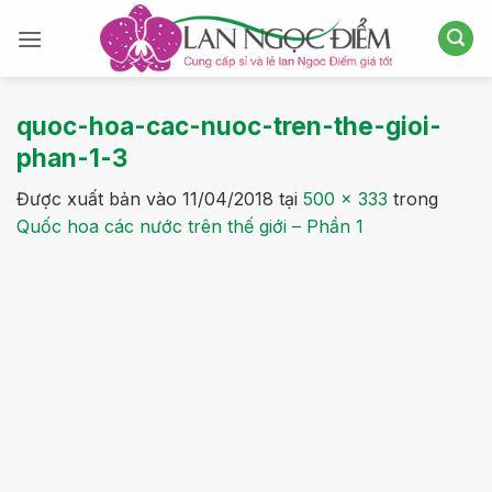
Bỏ
qua
nội
dung
quoc-hoa-cac-nuoc-tren-the-gioi-
phan-1-3
Được xuất bản vào
11/04/2018
tại
500 × 333
trong
Quốc hoa các nước trên thế giới – Phần 1