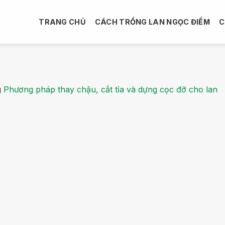
TRANG CHỦ
CÁCH TRỒNG LAN NGỌC ĐIỂM
C
g
Phương pháp thay chậu, cắt tỉa và dựng cọc đỡ cho lan