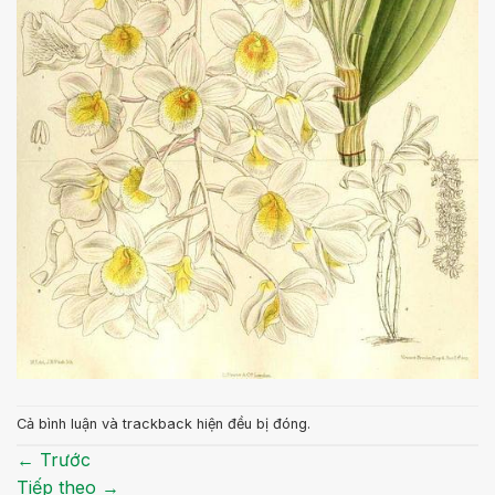
Cả bình luận và trackback hiện đều bị đóng.
←
Trước
Tiếp theo
→