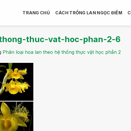
TRANG CHỦ
CÁCH TRỒNG LAN NGỌC ĐIỂM
C
-thong-thuc-vat-hoc-phan-2-6
g
Phân loại hoa lan theo hệ thống thực vật học phần 2