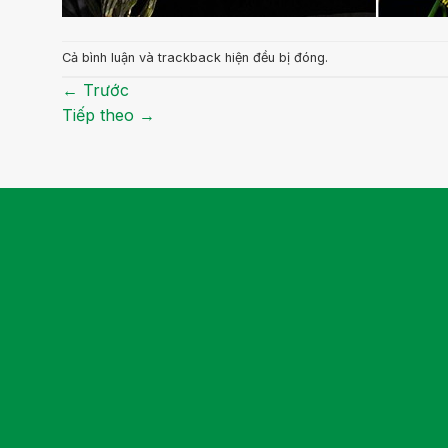
Cả bình luận và trackback hiện đều bị đóng.
←
Trước
Tiếp theo
→