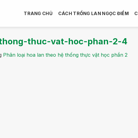
TRANG CHỦ
CÁCH TRỒNG LAN NGỌC ĐIỂM
C
-thong-thuc-vat-hoc-phan-2-4
g
Phân loại hoa lan theo hệ thống thực vật học phần 2