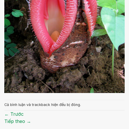
Cả bình luận và trackback hiện đều bị đóng.
←
Trước
Tiếp theo
→