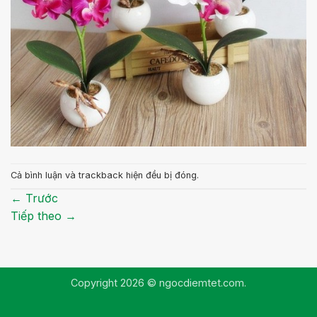
Cả bình luận và trackback hiện đều bị đóng.
←
Trước
Tiếp theo
→
Copyright 2026 © ngocdiemtet.com.