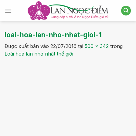
Bỏ
qua
nội
dung
loai-hoa-lan-nho-nhat-gioi-1
Được xuất bản vào
22/07/2016
tại
500 × 342
trong
Loài hoa lan nhỏ nhất thế giới