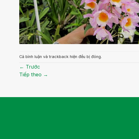
Cả bình luận và trackback hiện đều bị đóng.
←
Trước
Tiếp theo
→