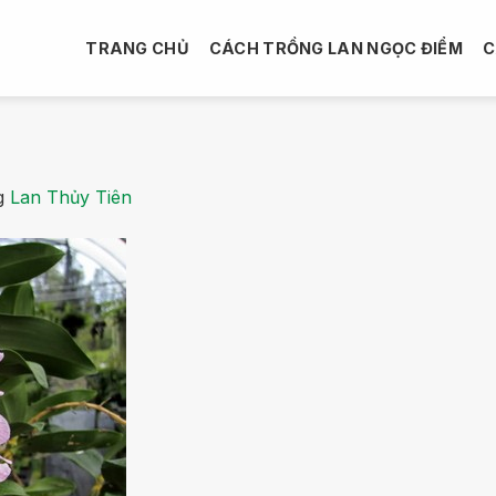
TRANG CHỦ
CÁCH TRỒNG LAN NGỌC ĐIỂM
C
g
Lan Thủy Tiên