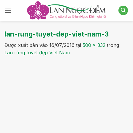
Bỏ
qua
nội
dung
lan-rung-tuyet-dep-viet-nam-3
Được xuất bản vào
16/07/2016
tại
500 × 332
trong
Lan rừng tuyệt đẹp Việt Nam