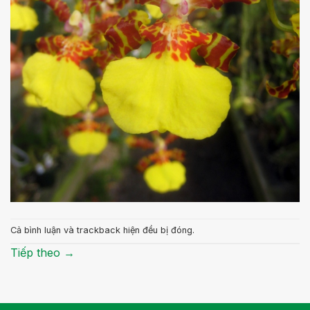
Cả bình luận và trackback hiện đều bị đóng.
Tiếp theo
→