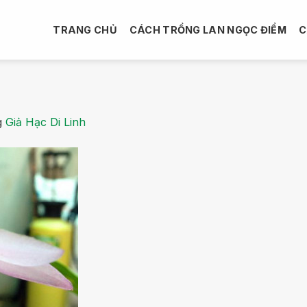
TRANG CHỦ
CÁCH TRỒNG LAN NGỌC ĐIỂM
C
g
Giả Hạc Di Linh