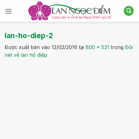
Bỏ
qua
nội
dung
lan-ho-diep-2
Được xuất bản vào
12/02/2016
tại
800 × 531
trong
Đôi
nét về lan hồ điệp