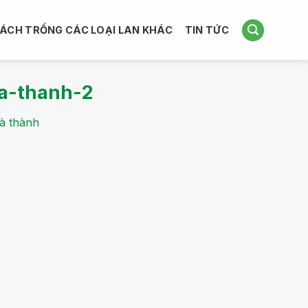
ÁCH TRỒNG CÁC LOẠI LAN KHÁC
TIN TỨC
a-thanh-2
Hà thành