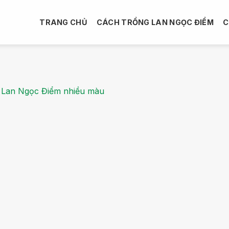
TRANG CHỦ
CÁCH TRỒNG LAN NGỌC ĐIỂM
C
g
Lan Ngọc Điểm nhiều màu