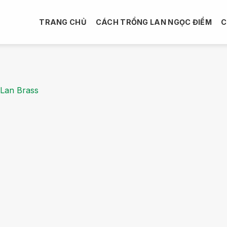
TRANG CHỦ
CÁCH TRỒNG LAN NGỌC ĐIỂM
C
Lan Brass