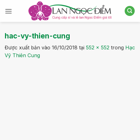
Bỏ
qua
nội
dung
hac-vy-thien-cung
Được xuất bản vào
16/10/2018
tại
552 × 552
trong
Hạc
Vỹ Thiên Cung