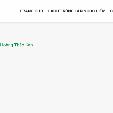
TRANG CHỦ
CÁCH TRỒNG LAN NGỌC ĐIỂM
C
Hoàng Thảo Kèn