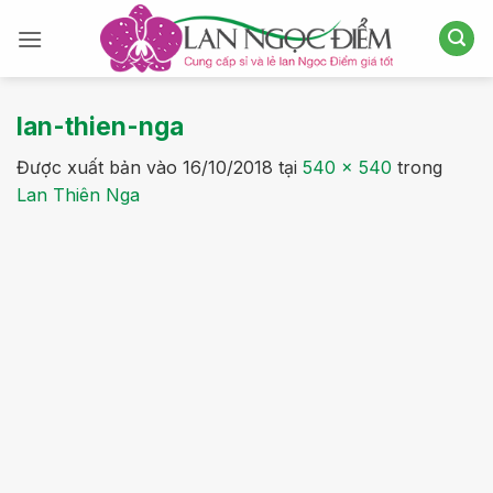
Bỏ
qua
nội
dung
lan-thien-nga
Được xuất bản vào
16/10/2018
tại
540 × 540
trong
Lan Thiên Nga