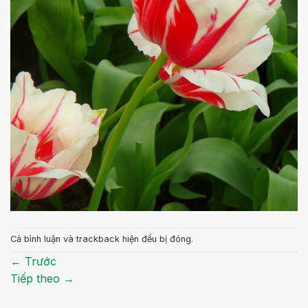
Cả bình luận và trackback hiện đều bị đóng.
←
Trước
Tiếp theo
→