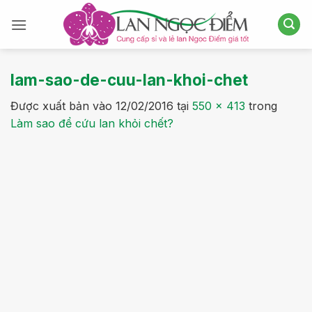
Bỏ
qua
nội
dung
lam-sao-de-cuu-lan-khoi-chet
Được xuất bản vào
12/02/2016
tại
550 × 413
trong
Làm sao để cứu lan khỏi chết?